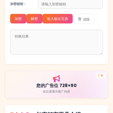
加密秘钥：
加密
解密
输入输出互换
清除
广告
您的广告位 728×90
此位置展示推广内容