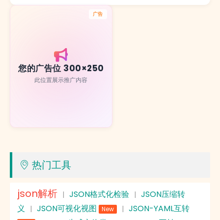
广告
您的广告位 300×250
此位置展示推广内容
热门工具
json解析
JSON格式化检验
JSON压缩转
|
|
义
JSON可视化视图
JSON-YAML互转
|
|
New