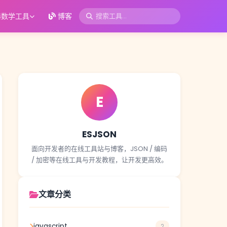
器数学工具
博客
E
ESJSON
面向开发者的在线工具站与博客，JSON / 编码
/ 加密等在线工具与开发教程，让开发更高效。
文章分类
javascript
2