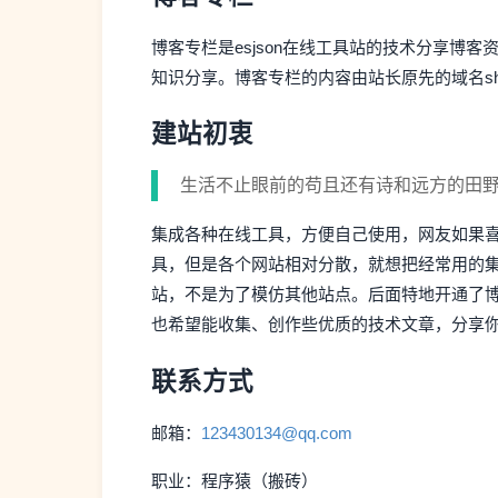
博客专栏是esjson在线工具站的技术分享博
知识分享。博客专栏的内容由站长原先的域名she
建站初衷
生活不止眼前的苟且还有诗和远方的田
集成各种在线工具，方便自己使用，网友如果
具，但是各个网站相对分散，就想把经常用的集成
站，不是为了模仿其他站点。后面特地开通了
也希望能收集、创作些优质的技术文章，分享
联系方式
邮箱：
123430134@qq.com
职业：程序猿（搬砖）