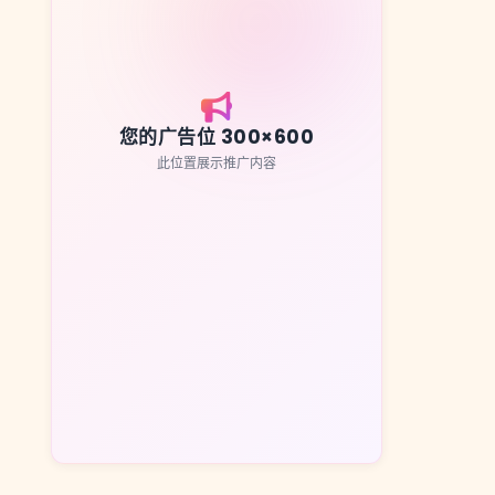
您的广告位 300×600
此位置展示推广内容