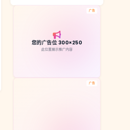
广告
您的广告位 300×250
此位置展示推广内容
广告