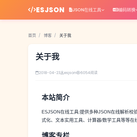
ESJSON
JSON在线工具
编码转换
首页
/
博客
/
关于我
关于我
2018-04-23
esjson
6054
阅读
本站简介
ESJSON在线工具:提供多种JSON在线解
式化、文本实用工具、计算器/数学工具等等在
博客专栏