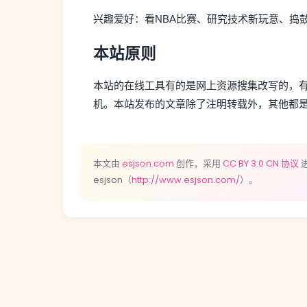
兴趣爱好：看NBA比赛、研究技术新玩意、捣
本站原则
本站的在线工具有的是网上资源搜集改写的，
机。本站发布的文章除了注明转载外，其他都是e
本文由
esjson.com
创作，采用
CC BY 3.0 CN 协议
esjson（
http://www.esjson.com/
）。