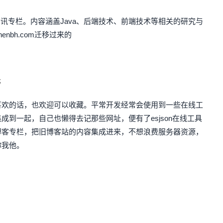
客资讯专栏。内容涵盖Java、后端技术、前端技术等相关的研究与
nbh.com迁移过来的
野
喜欢的话，也欢迎可以收藏。平常开发经常会使用到一些在线工
到一起，自己也懒得去记那些网址，便有了esjson在线工具
博客专栏，把旧博客站的内容集成进来，不想浪费服务器资源，
你我他。