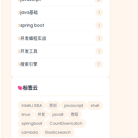
java基础
1
spring boot
1
并发编程实战
1
开发工具
1
搜索引擎
7
标签云
IntelliJ IDEA
原创
javascript
shell
linux
并发
java8
教程
springboot
CountDownLatch
Lambda
Elasticsearch