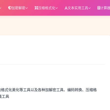
加密解密
压缩格式化
文本实用工具
计算
析校验格式化美化等工具以及各种加解密工具、编码转换、压缩格
线工具